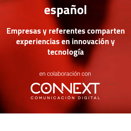
español
Empresas y referentes comparten
experiencias en innovación y
tecnología