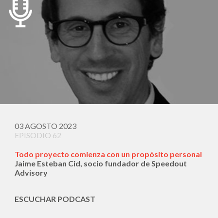
03 AGOSTO 2023
EPISODIO 62
Todo proyecto comienza con un propósito personal
Jaime Esteban Cid, socio fundador de Speedout
Advisory
ESCUCHAR PODCAST