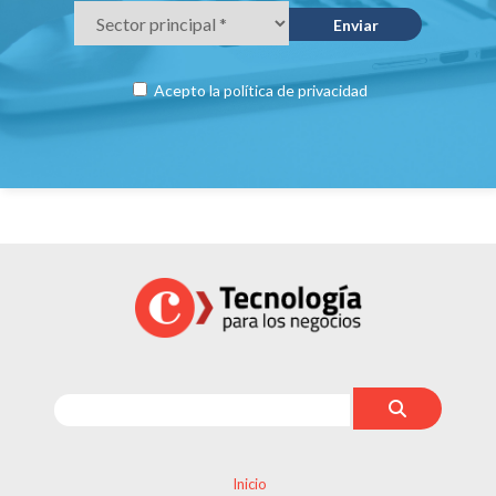
Acepto la
política de privacidad
Inicio