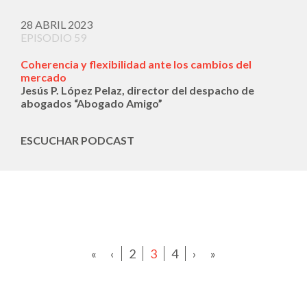
28 ABRIL 2023
EPISODIO 59
Coherencia y flexibilidad ante los cambios del
mercado
Jesús P. López Pelaz, director del despacho de
abogados “Abogado Amigo”
ESCUCHAR PODCAST
«
‹
2
3
4
›
»