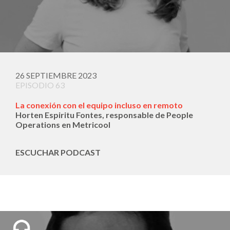
26 SEPTIEMBRE 2023
EPISODIO 63
La conexión con el equipo incluso en remoto
Horten Espiritu Fontes, responsable de People
Operations en Metricool
ESCUCHAR PODCAST