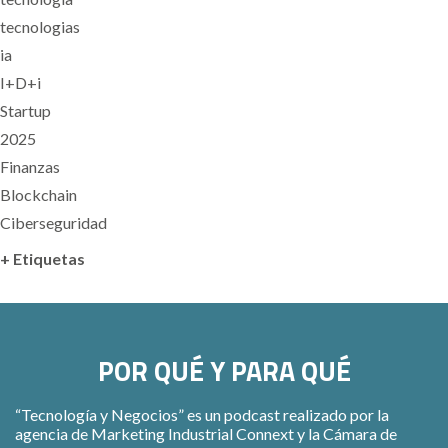
tecnologias
ia
I+D+i
Startup
2025
Finanzas
Blockchain
Ciberseguridad
+ Etiquetas
POR QUÉ Y PARA QUÉ
“Tecnología y Negocios” es un podcast realizado por la
agencia de Marketing Industrial Connext y la Cámara de