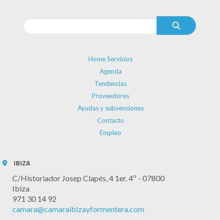
Home Servicios
Agenda
Tendencias
Proveedores
Ayudas y subvenciones
Contacto
Empleo
IBIZA
C/Historiador Josep Clapés, 4 1er. 4º - 07800
Ibiza
971 30 14 92
camara@camaraibizayformentera.com