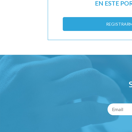
EN ESTE PO
REGISTRAR