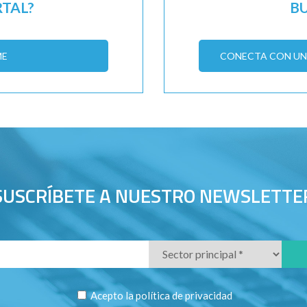
RTAL?
B
ME
CONECTA CON UN 
SUSCRÍBETE A NUESTRO NEWSLETTE
Acepto la
política de privacidad