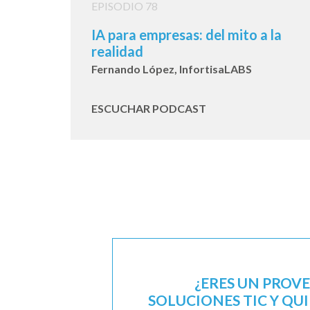
EPISODIO 78
IA para empresas: del mito a la
realidad
Fernando López, InfortisaLABS
ESCUCHAR PODCAST
¿ERES UN PROV
SOLUCIONES TIC Y QU