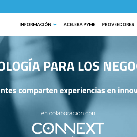
INFORMACIÓN
ACELERA PYME
PROVEEDORES
LOGÍA PARA LOS NEGOC
ntes comparten experiencias en innov