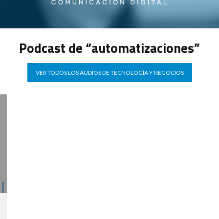
Podcast de “automatizaciones”
VER TODOS LOS AUDIOS DE TECNOLOGÍA Y NEGOCIOS