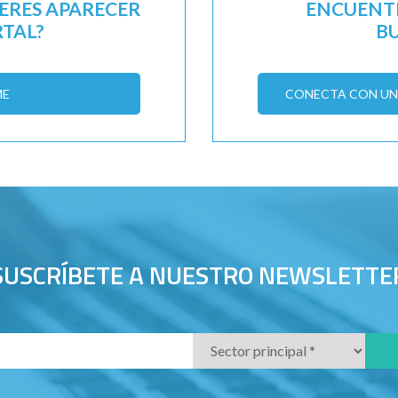
IERES APARECER
ENCUENTR
RTAL?
B
ME
CONECTA CON UN 
SUSCRÍBETE A NUESTRO NEWSLETTE