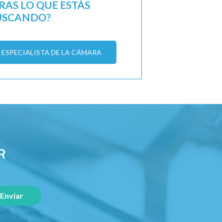
AS LO QUE ESTÁS
USCANDO?
ESPECIALISTA DE LA CÁMARA
R