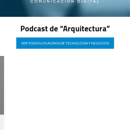
Podcast de “Arquitectura”
VER TODOS LOS AUDIOS DE TECNOLOGÍA Y NEGOCIOS