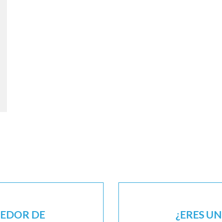
EEDOR DE
¿ERES U