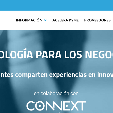
INFORMACIÓN
ACELERA PYME
PROVEEDORES
LOGÍA PARA LOS NEGOC
ntes comparten experiencias en innov