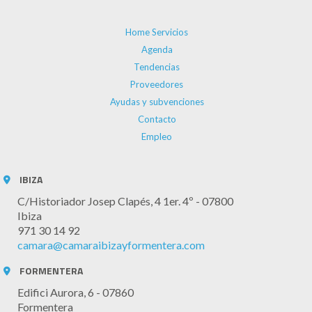
Home Servicios
Agenda
Tendencias
Proveedores
Ayudas y subvenciones
Contacto
Empleo
IBIZA
C/Historiador Josep Clapés, 4 1er. 4º - 07800
Ibiza
971 30 14 92
camara@camaraibizayformentera.com
FORMENTERA
Edifici Aurora, 6 - 07860
Formentera