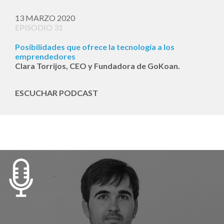
13 MARZO 2020
EPISODIO 31
Posibilidades que ofrece la tecnología a los
emprendedores
Clara Torrijos, CEO y Fundadora de GoKoan.
ESCUCHAR PODCAST