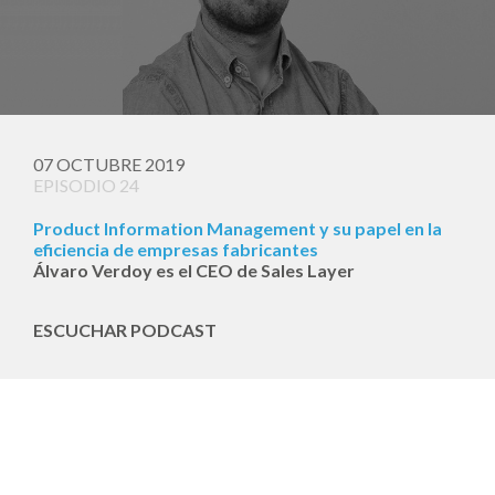
07 OCTUBRE 2019
EPISODIO 24
Product Information Management y su papel en la
eficiencia de empresas fabricantes
Álvaro Verdoy es el CEO de Sales Layer
ESCUCHAR PODCAST