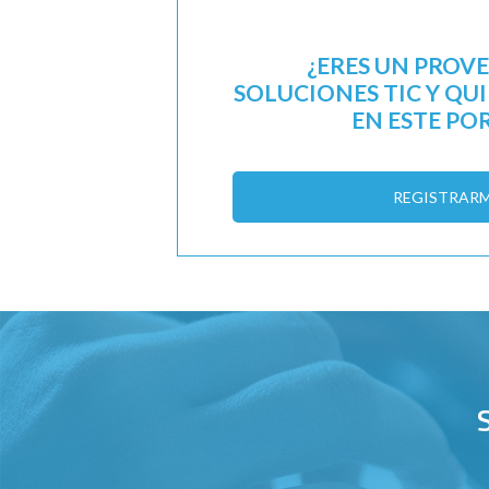
¿ERES UN PROV
SOLUCIONES TIC Y QU
EN ESTE PO
REGISTRAR