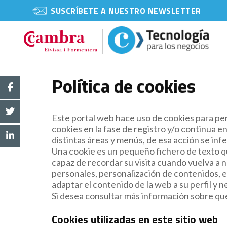
SUSCRÍBETE A NUESTRO NEWSLETTER
Política de cookies
Este portal web hace uso de cookies para per
cookies en la fase de registro y/o continua e
distintas áreas y menús, de esa acción se infer
Una cookie es un pequeño fichero de texto qu
capaz de recordar su visita cuando vuelva a 
personales, personalización de contenidos, es
adaptar el contenido de la web a su perfil y
Si desea consultar más información sobre qué 
Cookies utilizadas en este sitio web