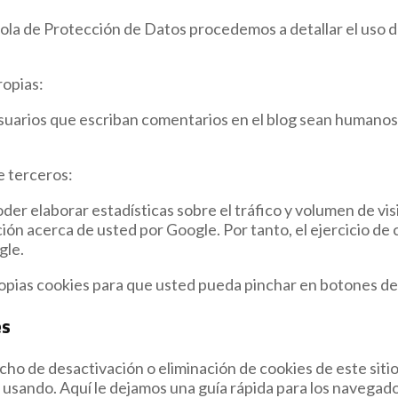
ñola de Protección de Datos procedemos a detallar el uso d
ropias:
 usuarios que escriban comentarios en el blog sean humanos
de terceros:
r elaborar estadísticas sobre el tráfico y volumen de visit
ión acerca de usted por Google. Por tanto, el ejercicio de
gle.
propias cookies para que usted pueda pinchar en botones de
es
o de desactivación o eliminación de cookies de este sitio
 usando. Aquí le dejamos una guía rápida para los navegad