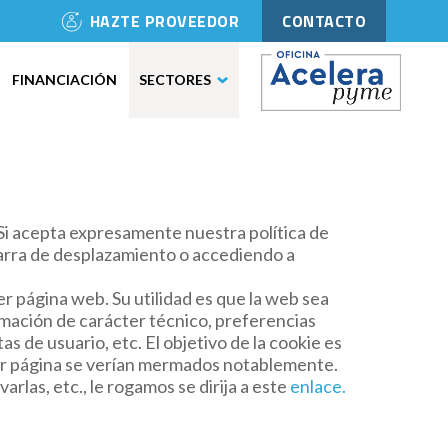
HAZTE PROVEEDOR
CONTACTO
FINANCIACIÓN
SECTORES
 Si acepta expresamente nuestra política de
 barra de desplazamiento o accediendo a
r página web. Su utilidad es que la web sea
rmación de carácter técnico, preferencias
s de usuario, etc. El objetivo de la cookie es
uier página se verían mermados notablemente.
rlas, etc., le rogamos se dirija a este
enlace.