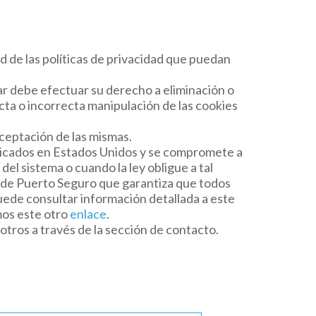
d de las políticas de privacidad que puedan
r debe efectuar su derecho a eliminación o
cta o incorrecta manipulación de las cookies
aceptación de las mismas.
ubicados en Estados Unidos y se compromete a
el sistema o cuando la ley obligue a tal
o de Puerto Seguro que garantiza que todos
uede consultar información detallada a este
mos este otro
enlace
.
tros a través de la sección de contacto.