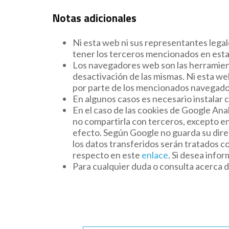
Notas adicionales
Ni esta web ni sus representantes legal
tener los terceros mencionados en esta 
Los navegadores web son las herramient
desactivación de las mismas. Ni esta we
por parte de los mencionados navegado
En algunos casos es necesario instalar 
En el caso de las cookies de Google An
no compartirla con terceros, excepto en 
efecto. Según Google no guarda su dire
los datos transferidos serán tratados c
respecto en este
enlace
. Si desea info
Para cualquier duda o consulta acerca d