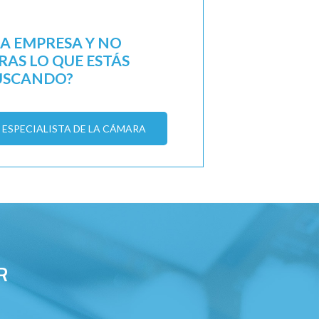
NA EMPRESA Y NO
AS LO QUE ESTÁS
USCANDO?
ESPECIALISTA DE LA CÁMARA
R