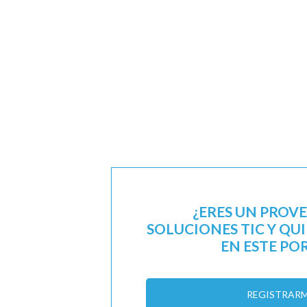
¿ERES UN PROV
SOLUCIONES TIC Y QU
EN ESTE PO
REGISTRAR