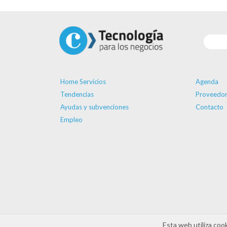
Home Servicios
Agenda
Tendencias
Proveedor
Ayudas y subvenciones
Contacto
Empleo
Esta web utiliza coo
Aviso legal
Política de cookies
Política de priva