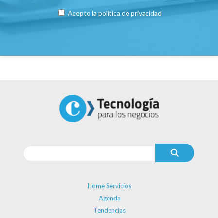
Acepto la
política de privacidad
Home Servicios
Agenda
Tendencias