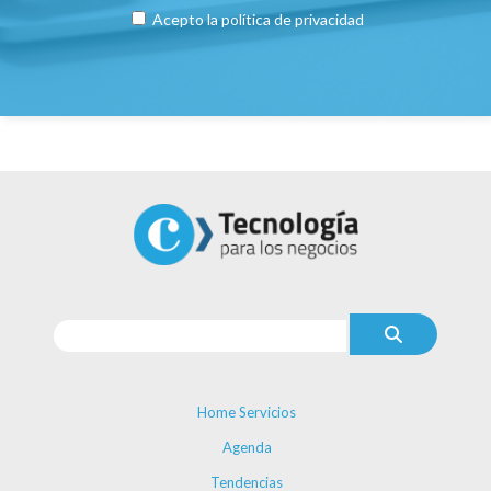
Acepto la
política de privacidad
Home Servicios
Agenda
Tendencias