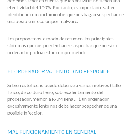
debemos tener en cuenta que los antivirus no tienen una
efectividad del 100%. Por tanto, es importante saber
identificar comportamientos que nos hagan sospechar de
una posible infección por malware.
Les proponemos, a modo de resumen, los principales
síntomas que nos pueden hacer sospechar que nuestro
ordenador podría estar comprometido:
EL ORDENADOR VA LENTO O NO RESPONDE
Si bien este hecho puede deberse a varios motivos (fallo
físico, disco duro lleno, sobrecalentamiento del
procesador, memoria RAM llena,… ), un ordenador
excesivamente lento nos debe hacer sospechar de una
posible infección.
MAL FUNCIONAMIENTO EN GENERAL