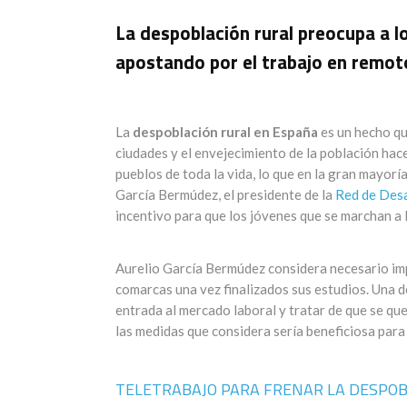
La despoblación rural preocupa a l
apostando por el trabajo en remot
La
despoblación rural en España
es un hecho qu
ciudades y el envejecimiento de la población ha
pueblos de toda la vida, lo que en la gran mayor
García Bermúdez, el presidente de la
Red de Desa
incentivo para que los jóvenes que se marchan a 
Aurelio García Bermúdez considera necesario imp
comarcas una vez finalizados sus estudios. Una de
entrada al mercado laboral y tratar de que se qu
las medidas que considera sería beneficiosa para
TELETRABAJO PARA FRENAR LA DESPO