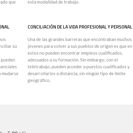
icado que
esta modalidad de trabajo.
SONAL
CONCILIACIÓN DE LA VIDA PROFESIONAL Y PERSONAL
hos
Una de las grandes barreras que encontraban muchos
ciliar su
jóvenes para volver a sus pueblos de origen es que en
estos no pueden encontrar empleos cualificados,
s pueden
adecuados a su formación. Sin embargo, con el
senciales
teletrabajo, pueden acceder a puestos cualificados y
án mudarse
desarrollarlos a distancia, sin ningún tipo de límite
geográfico.