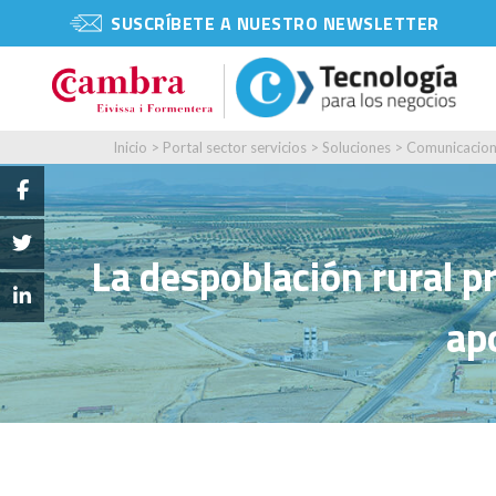
SUSCRÍBETE A NUESTRO NEWSLETTER
Inicio
>
Portal sector servicios
>
Soluciones
>
Comunicacion
La despoblación rural p
ap