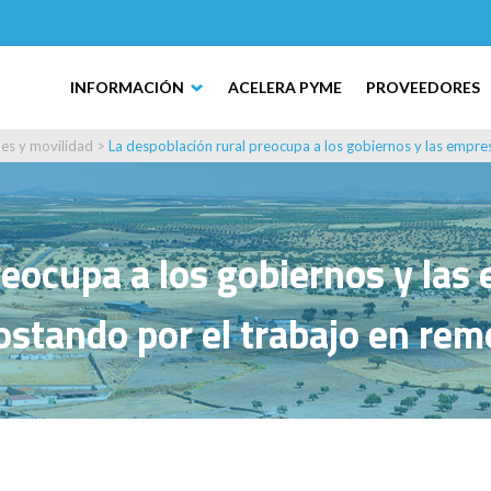
INFORMACIÓN
ACELERA PYME
PROVEEDORES
es y movilidad
>
La despoblación rural preocupa a los gobiernos y las empre
reocupa a los gobiernos y las 
ostando por el trabajo en rem