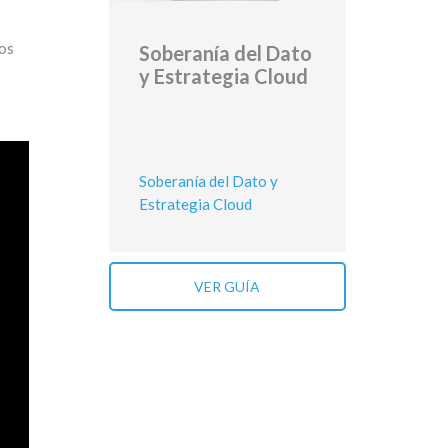
los
Soberanía del Dato
y Estrategia Cloud
Soberanía del Dato y
Estrategia Cloud
VER GUÍA