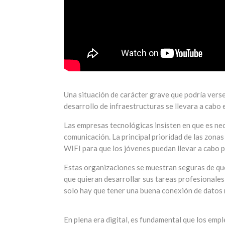
Una situación de carácter grave que podría verse m
desarrollo de infraestructuras se llevara a cabo 
Las empresas tecnológicas insisten en que es nec
comunicación. La principal prioridad de las zona
WIFI para que los jóvenes puedan llevar a cabo p
Estas organizaciones se muestran seguras de que
que quieran desarrollar sus tareas profesionales 
solo hay que tener una buena conexión de datos 
En plena era digital, es fundamental que los emp