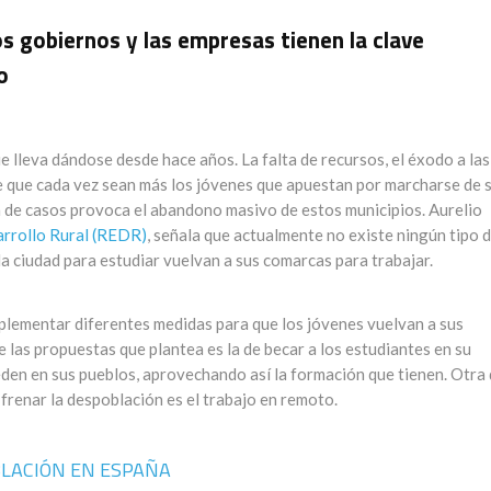
os gobiernos y las empresas tienen la clave
o
e lleva dándose desde hace años. La falta de recursos, el éxodo a las
ce que cada vez sean más los jóvenes que apuestan por marcharse de 
ía de casos provoca el abandono masivo de estos municipios. Aurelio
rrollo Rural (REDR)
, señala que actualmente no existe ningún tipo 
la ciudad para estudiar vuelvan a sus comarcas para trabajar.
lementar diferentes medidas para que los jóvenes vuelvan a sus
 las propuestas que plantea es la de becar a los estudiantes en su
eden en sus pueblos, aprovechando así la formación que tienen. Otra
 frenar la despoblación es el trabajo en remoto.
BLACIÓN EN ESPAÑA