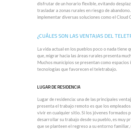
disfrutar de un horario flexible, evitando despla
trasladar a zonas rurales en riesgo de abandono.
implementar diversas soluciones como el Cloud 
¿CUÁLES SON LAS VENTAJAS DEL TELE
La vida actual en los pueblos poco o nada tiene 
que, migrar hacia las áreas rurales presenta much
Muchos municipios se presentan como espacios i
tecnologías que favorecen el teletrabajo.
LUGAR DE RESIDENCIA
Lugar de residencia: una de las principales venta
presenta el trabajo remoto es que los empleado
vivir en cualquier sitio. Si los jóvenes formados
desarrollar su trabajo desde su pueblo, es muy p
que se planteen el regreso a su entorno familiar, 