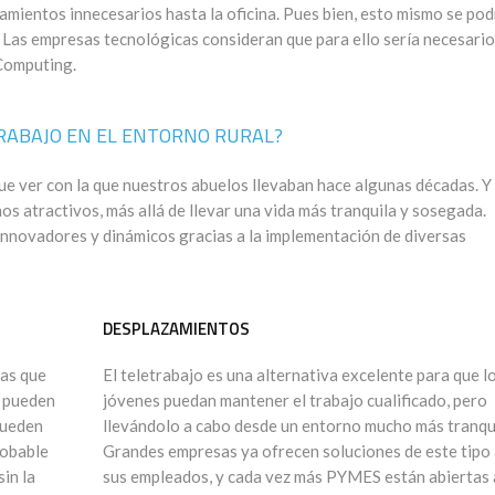
zamientos innecesarios hasta la oficina. Pues bien, esto mismo se pod
 Las empresas tecnológicas consideran que para ello sería necesario
Computing.
TRABAJO EN EL ENTORNO RURAL?
que ver con la que nuestros abuelos llevaban hace algunas décadas. Y
os atractivos, más allá de llevar una vida más tranquila y sosegada.
nnovadores y dinámicos gracias a la implementación de diversas
DESPLAZAMIENTOS
jas que
El teletrabajo es una alternativa excelente para que l
s pueden
jóvenes puedan mantener el trabajo cualificado, pero
 pueden
llevándolo a cabo desde un entorno mucho más tranqu
robable
Grandes empresas ya ofrecen soluciones de este tipo 
sin la
sus empleados, y cada vez más PYMES están abiertas 