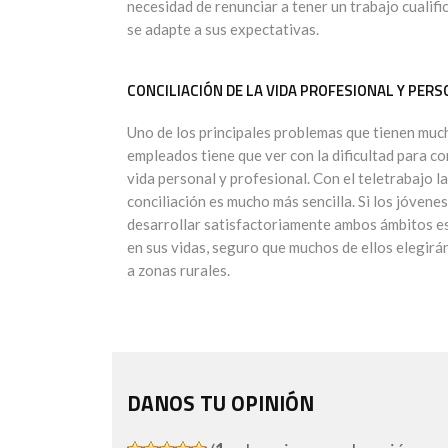
necesidad de renunciar a tener un trabajo cualif
se adapte a sus expectativas.
CONCILIACIÓN DE LA VIDA PROFESIONAL Y PER
Uno de los principales problemas que tienen muc
empleados tiene que ver con la dificultad para con
vida personal y profesional. Con el teletrabajo la
conciliación es mucho más sencilla. Si los jóvene
desarrollar satisfactoriamente ambos ámbitos e
en sus vidas, seguro que muchos de ellos elegir
a zonas rurales.
DANOS TU OPINIÓN