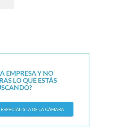
NA EMPRESA Y NO
AS LO QUE ESTÁS
USCANDO?
ESPECIALISTA DE LA CÁMARA