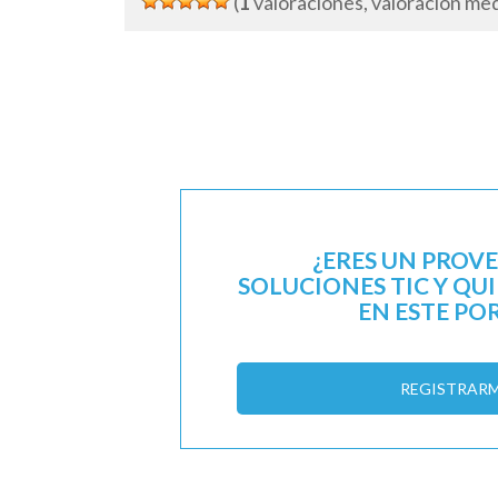
(
1
valoraciones, valoración me
¿ERES UN PROV
SOLUCIONES TIC Y QU
EN ESTE PO
REGISTRAR