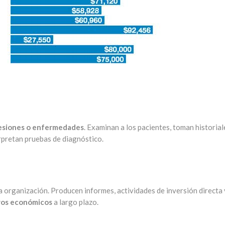
lesiones o enfermedades
. Examinan a los pacientes, toman historial
rpretan pruebas de diagnóstico.
na organización. Producen informes, actividades de inversión directa 
vos económicos
a largo plazo.