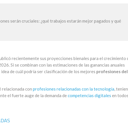
iones serán cruciales: ¿qué trabajos estarán mejor pagados y qué
publicó recientemente sus proyecciones bienales para el crecimiento 
026. Si se combinan con las estimaciones de las ganancias anuales
idea de cuál podría ser clasificación de los mejores
profesiones del
té relacionada con
profesiones relacionadas con la tecnología
, tenie
te el fuerte auge de la demanda de
competencias digitales
en todos
ADAS