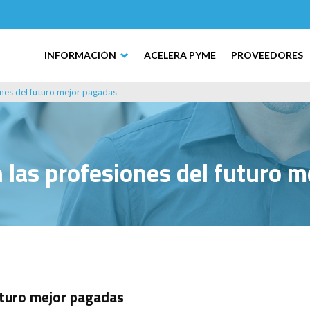
INFORMACIÓN
ACELERA PYME
PROVEEDORES
ones del futuro mejor pagadas
 las profesiones del futuro 
uturo mejor pagadas