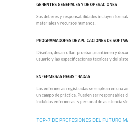
GERENTES GENERALES Y DE OPERACIONES
Sus deberes y responsabilidades incluyen formula
materiales y recursos humanos.
PROGRAMADORES DE APLICACIONES DE SOFTW
Diseñan, desarrollan, prueban, mantienen y doc
usuario y las especificaciones técnicas y del sist
ENFERMERAS REGISTRADAS
Las enfermeras registradas se emplean en una am
un campo de práctica. Pueden ser responsables 
incluidas enfermeras, y personal de asistencia sin
TOP-7 DE PROFESIONES DEL FUTURO 