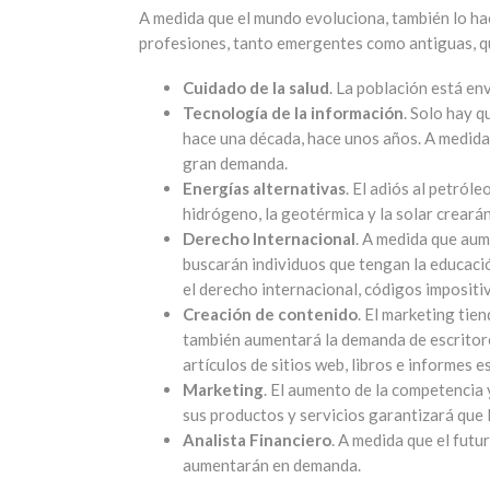
A medida que el mundo evoluciona, también lo ha
profesiones, tanto emergentes como antiguas, qu
Cuidado de la salud
. La población está en
Tecnología de la información
. Solo hay 
hace una década, hace unos años. A medida 
gran demanda.
Energías alternativas
. El adiós al petról
hidrógeno, la geotérmica y la solar creará
Derecho Internacional
. A medida que aum
buscarán individuos que tengan la educació
el derecho internacional, códigos impositi
Creación de contenido
. El marketing tien
también aumentará la demanda de escritore
artículos de sitios web, libros e informes e
Marketing
. El aumento de la competencia 
sus productos y servicios garantizará que
Analista Financiero
. A medida que el futu
aumentarán en demanda.