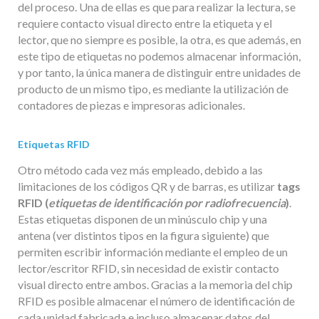
del proceso. Una de ellas es que para realizar la lectura, se
requiere contacto visual directo entre la etiqueta y el
lector, que no siempre es posible, la otra, es que además, en
este tipo de etiquetas no podemos almacenar información,
y por tanto, la única manera de distinguir entre unidades de
producto de un mismo tipo, es mediante la utilización de
contadores de piezas e impresoras adicionales.
Etiquetas RFID
Otro método cada vez más empleado, debido a las
limitaciones de los códigos QR y de barras, es utilizar
tags
RFID (
etiquetas de identificación por radiofrecuencia
)
.
Estas etiquetas disponen de un minúsculo chip y una
antena (ver distintos tipos en la figura siguiente) que
permiten escribir información mediante el empleo de un
lector/escritor RFID, sin necesidad de existir contacto
visual directo entre ambos. Gracias a la memoria del chip
RFID es posible almacenar el número de identificación de
cada unidad fabricada e incluso almacenar datos del