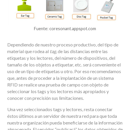
Fuente: coresonant.appspot.com
Dependiendo de nuestro proceso productivo, del tipo de
material que rodea al
tag
, de las distancias entre las
etiquetas y los lectores, del número de dispositivos, del
tamaño de los objetos a etiquetar, etc. será conveniente el
uso de un tipo de etiquetas u otro. Por eso recomendamos
que, antes de proceder a la implantación de un sistema
RFID se realice una prueba de campo con objeto de
seleccionar los tags y los lectores más apropiados y
conocer con precisión sus limitaciones.
Una vez seleccionados tags y lectores, resta conectar
éstos últimos a un servidor de nuestra red para que toda
nuestra organización pueda beneficiarse de la información
almacenada. El servidor “publicará” los datos obtenidos de