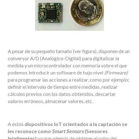
A pesar de su pequeño tamaño (ver figura), disponen de un
conversor A/D (Analógico-Digital) para digitalizar la
medida y un microcontrolador con memoria sobre el que
podemos introducir un software de bajo nivel
(Firmware)
para programar las acciones a realizar, como por ejemplo;
definir el intervalo de tiempo entre medidas, realizar
cálculos previos con los datos obtenidos, descartar
valores erróneos, almacenar valores, etc.
A estos
dispositivos IoT orientados a la captación se
les reconoce como
Smart
Sensors
(Sensores
Inteligentes)
ya que además de obtener el valor del