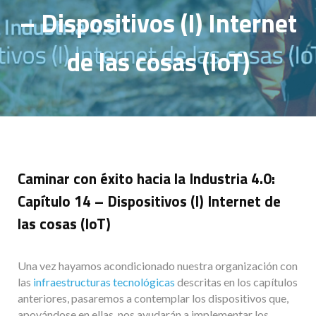
– Dispositivos (I) Internet
de las cosas (IoT)
Caminar con éxito hacia la Industria 4.0:
Capítulo 14 – Dispositivos (I) Internet de
las cosas (IoT)
Una vez hayamos acondicionado nuestra organización con
las
infraestructuras tecnológicas
descritas en los capítulos
anteriores, pasaremos a contemplar los dispositivos que,
apoyándose en ellas, nos ayudarán a implementar los