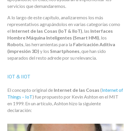
servicios que demandaremos.
A lo largo de este capítulo, analizaremos los más
representativos agrupándolos en varias categorías como
el
Internet de las Cosas (IoT & IIoT)
, las
Interfaces
Hombre Máquina Inteligentes (Smart HMI)
, los
Robots
, las herramientas para la
Fabricación Aditiva
(impresión 3D)
y los
Smartphones
, que han sido
separados del resto adrede por su relevancia.
IOT & IIOT
El concepto original de
Internet de las Cosas
(
Internet of
Things – IoT
) fue propuesto por Kevin Ashton en el MIT
en 1999. En un artículo, Ashton hizo la siguiente
declaración: