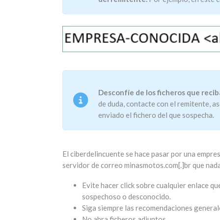
Desconfíe de los ficheros que reci
de duda, contacte con el remitente, as
enviado el fichero del que sospecha.
El ciberdelincuente se hace pasar por una empre
servidor de correo minasmotos.com[.]br que nada
Evite hacer click sobre cualquier enlace q
sospechoso o desconocido.
Siga siempre las recomendaciones generale
No abra ficheros adjuntos.