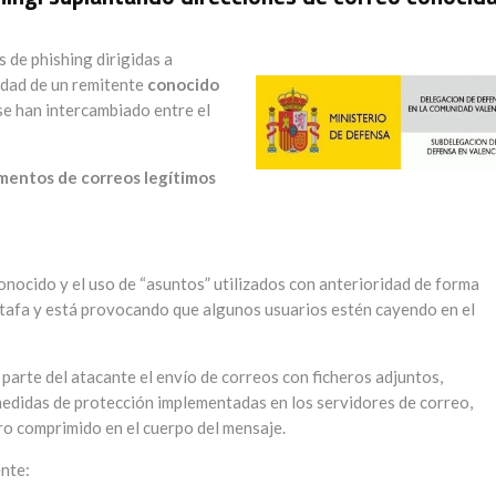
 de phishing dirigidas a
tidad de un remitente
conocido
se han intercambiado entre el
mentos de correos legítimos
onocido y el uso de “asuntos” utilizados con anterioridad de forma
a estafa y está provocando que algunos usuarios estén cayendo en el
 parte del atacante el envío de correos con ficheros adjuntos,
medidas de protección implementadas en los servidores de correo,
ro comprimido en el cuerpo del mensaje.
ente: