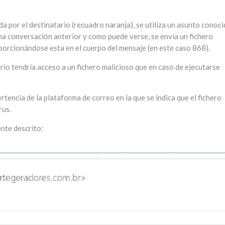
a por el destinatario (recuadro naranja), se utiliza un asunto conoc
una conversación anterior y como puede verse, se envía un fichero
orcionándose esta en el cuerpo del mensaje (en este caso 868).
rio tendría acceso a un fichero malicioso que en caso de ejecutarse
tencia de la plataforma de correo en la que se indica que el fichero
rus.
ente descrito: