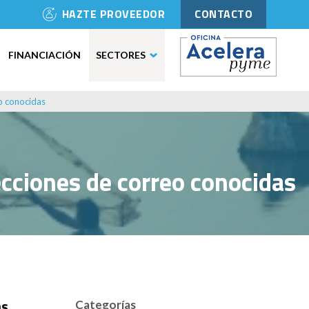
HAZTE PROVEEDOR
CONTACTO
FINANCIACIÓN
SECTORES
o conocidas
cciones de correo conocidas
as
Categorías