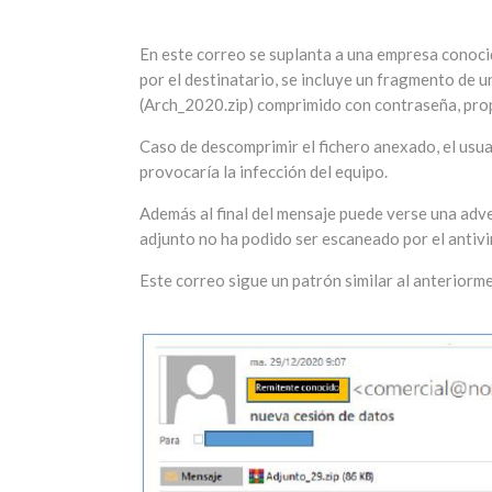
En este correo se suplanta a una empresa conocid
por el destinatario, se incluye un fragmento de 
(Arch_2020.zip) comprimido con contraseña, prop
Caso de descomprimir el fichero anexado, el usua
provocaría la infección del equipo.
Además al final del mensaje puede verse una adver
adjunto no ha podido ser escaneado por el antivi
Este correo sigue un patrón similar al anteriorm