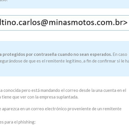
ba protegidos por contraseña cuando no sean esperados.
En caso
egurándose de que es el remitente legítimo, a fin de confirmar si le h
sa conocida pero está mandando el correo desde la una cuenta en el
 tiene que ver con la empresa suplantada.
ue aparezca en un correo electrónico proveniente de un remitente
s para el phishing: