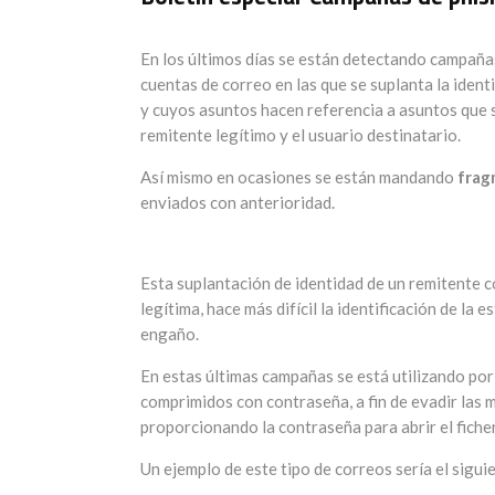
En los últimos días se están detectando campañas
cuentas de correo en las que se suplanta la iden
y cuyos asuntos hacen referencia a asuntos que 
remitente legítimo y el usuario destinatario.
Así mismo en ocasiones se están mandando
frag
enviados con anterioridad.
Esta suplantación de identidad de un remitente c
legítima, hace más difícil la identificación de l
engaño.
En estas últimas campañas se está utilizando por
comprimidos con contraseña, a fin de evadir las 
proporcionando la contraseña para abrir el fiche
Un ejemplo de este tipo de correos sería el sigui