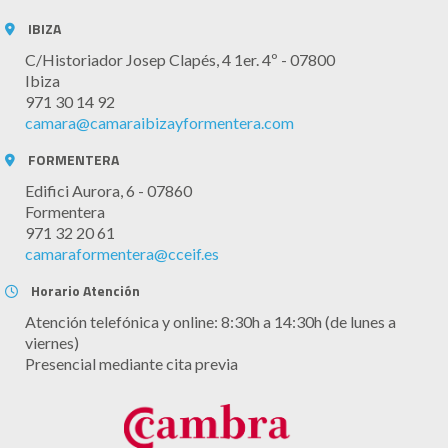
IBIZA
C/Historiador Josep Clapés, 4 1er. 4º - 07800
Ibiza
971 30 14 92
camara@camaraibizayformentera.com
FORMENTERA
Edifici Aurora, 6 - 07860
Formentera
971 32 20 61
camaraformentera@cceif.es
Horario Atención
Atención telefónica y online: 8:30h a 14:30h (de lunes a
viernes)
Presencial mediante cita previa