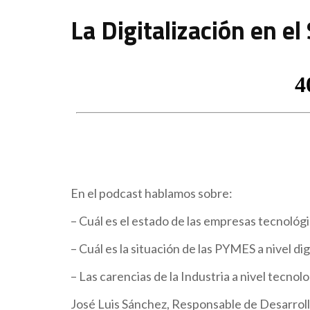
La Digitalización en e
En el podcast hablamos sobre:
– Cuál es el estado de las empresas tecnológi
– Cuál es la situación de las PYMES a nivel digi
– Las carencias de la Industria a nivel tecno
José Luis Sánchez, Responsable de Desarroll