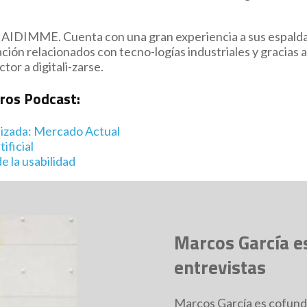
en AIDIMME. Cuenta con una gran experiencia a sus espald
ión relacionados con tecno-logías industriales y gracias a
tor a digitali-zarse.
tros Podcast:
lizada: Mercado Actual
ificial
e la usabilidad
Marcos García es
entrevistas
Marcos García es cofund