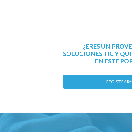
¿ERES UN PROV
SOLUCIONES TIC Y QU
EN ESTE PO
REGISTRAR