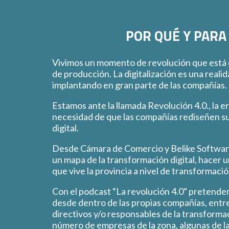
POR QUÉ Y PARA
Vivimos un momento de revolución que está
de producción. La digitalización es una reali
implantando en gran parte de las compañías.
Estamos ante la llamada Revolución 4.0., la e
necesidad de que las compañías rediseñen su
digital.
Desde Cámara de Comercio y Belike Softwar
un mapa de la transformación digital, hacer 
que vive la provincia a nivel de transformación
Con el podcast “La revolución 4.0” pretendem
desde dentro de las propias compañías, entr
directivos y/o responsables de la transformac
número de empresas de la zona, algunas de la