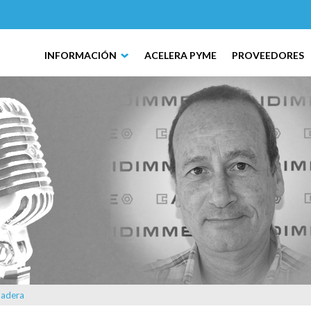
INFORMACIÓN
ACELERA PYME
PROVEEDORES
 Madera