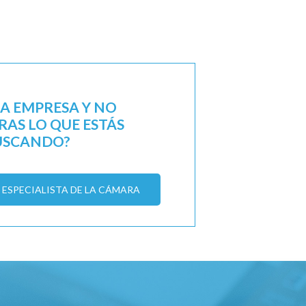
NA EMPRESA Y NO
AS LO QUE ESTÁS
USCANDO?
ESPECIALISTA DE LA CÁMARA