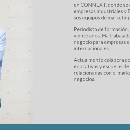
en CONNEXT, donde se esp
empresas industriales y B
sus equipos de marketing
Periodista de formación,
veinte años. Ha trabajado 
negocio para empresas e 
internacionales.
Actualmente colabora co
educativas y escuelas de
relacionadas con el market
negocios.