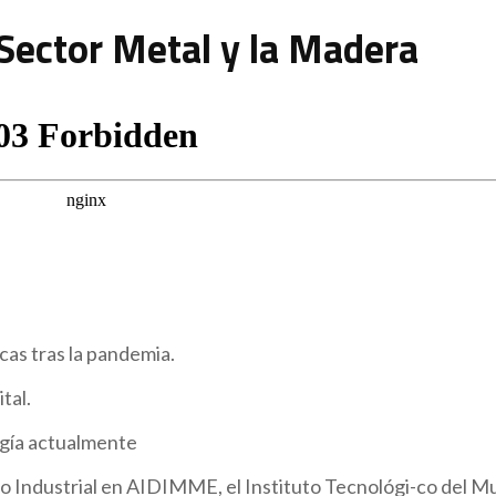
l Sector Metal y la Madera
cas tras la pandemia.
tal.
logía actualmente
o Industrial en AIDIMME, el Instituto Tecnológi-co del M