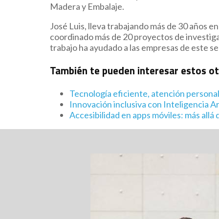
Madera y Embalaje.
José Luis, lleva trabajando más de 30 años 
coordinado más de 20 proyectos de investigac
trabajo ha ayudado a las empresas de este sec
También te pueden interesar estos o
Tecnología eficiente, atención persona
Innovación inclusiva con Inteligencia Art
Accesibilidad en apps móviles: más allá d