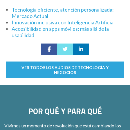
Tecnología eficiente, atención personalizada:
Mercado Actual
Innovación inclusiva con Inteligencia Artificial
Accesibilidad en apps móviles: más allá de la
usabilidad
VER TODOS LOS AUDIOS DE TECNOLOGÍA Y
NEGOCIOS
POR QUÉ Y PARA QUÉ
Vivimos un momento de revolución que está cambiando los