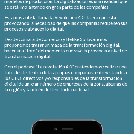
modelos de producción. La digitalización es una realidad que
se está implantando en gran parte de las compañías.
Estamos ante la llamada Revolución 4.0., la era que está
provocando la necesidad de que las compañías rediseñen sus
procesos y abracen lo digital.
Desde Cámara de Comercio y Belike Software nos
proponemos trazar un mapa de la transformación digital,
hacer una “foto” del momento que vive la provincia a nivel de
transformación digital.
Con el podcast “La revolución 4.0” pretendemos realizar una
foto desde dentro de las propias compañías, entrevistando a
los CEO, directivos y/o responsables de la transformación
digital de un gran número de empresas de la zona, algunas de
la región y también del territorio nacional.