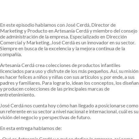
En este episodio hablamos con José Cerdá, Director de
Marketing y Producto en Artesanía Cerdá y miembro del consejo
de administración de la empresa. Especializado en Dirección
Comercial y Marketing, José Cerdá es un innovador en su sector.
Siempre en busca de la excelencia y la mejora continua de la
compañía.
Artesanía Cerdá crea colecciones de productos infantiles
licenciados para uso y disfrute de los más pequeños. Así, su misión
es hacer felices a niños y niñas con sus artículos y, por ende, a sus
padres y familiares. Para lograrlo, idean los conceptos, los diseñan
y producen colecciones de las principales marcas de
entretenimiento.
José Cerdá nos cuenta hoy cómo han llegado a posicionarse como
un referente en su sector a nivel nacional e internacional, cuál es su
visión del negocio y perspectivas de futuro.
En esta entrega hablamos de:
· Qué es Artesanía Cerdá y a qué se dedica la empresa, así como