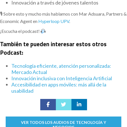
Innovación a través de jóvenes talentos
🎙 Sobre esto y mucho más hablamos con Mar Adsuara, Partners &
Economic Agent en
Hyperloop UPV
.
¡Escucha el podcast!
También te pueden interesar estos otros
Podcast:
Tecnología eficiente, atención personalizada:
Mercado Actual
Innovación inclusiva con Inteligencia Artificial
Accesibilidad en apps móviles: más allá de la
usabilidad
VER TODOS LOS AUDIOS DE TECNOLOGÍA Y