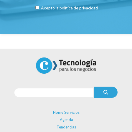
Acepto la
política de privacidad
Home Servicios
Agenda
Tendencias