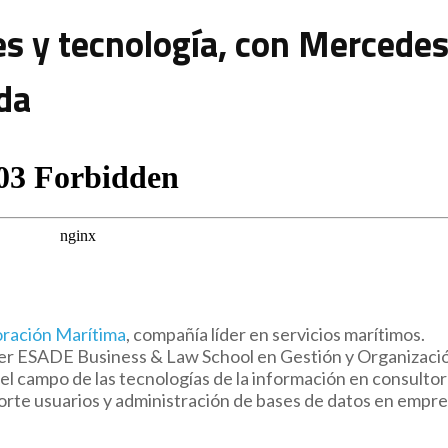
es y tecnología, con Mercede
da
ración Marítima
, compañía líder en servicios marítimos.
ter ESADE Business & Law School en Gestión y Organizaci
el campo de las tecnologías de la información en consultor
porte usuarios y administración de bases de datos en empre