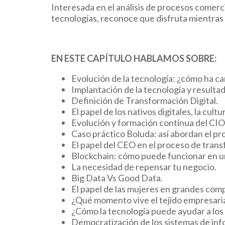
Interesada en el análisis de procesos comerc
tecnologías, reconoce que disfruta mientras 
EN ESTE CAPÍTULO HABLAMOS SOBRE:
Evolución de la tecnología: ¿cómo ha c
Implantación de la tecnología y resulta
Definición de Transformación Digital.
El papel de los nativos digitales, la cult
Evolución y formación contínua del CIO 
Caso práctico Boluda: así abordan el pr
El papel del CEO en el proceso de tran
Blockchain: cómo puede funcionar en u
La necesidad de repensar tu negocio.
Big Data Vs Good Data.
El papel de las mujeres en grandes com
¿Qué momento vive el tejido empresaria
¿Cómo la tecnología puede ayudar a los
Democratización de los sistemas de inf