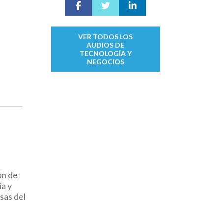
s
VER TODOS LOS
AUDIOS DE
TECNOLOGÍA Y
NEGOCIOS
ón de
ía y
sas del