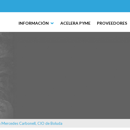
INFORMACIÓN
ACELERA PYME
PROVEEDORES
on Mercedes Carbonell, CIO de Boluda