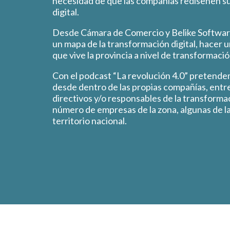
necesidad de que las compañías rediseñen su
digital.
Desde Cámara de Comercio y Belike Softwar
un mapa de la transformación digital, hacer 
que vive la provincia a nivel de transformación
Con el podcast “La revolución 4.0” pretendem
desde dentro de las propias compañías, entr
directivos y/o responsables de la transformac
número de empresas de la zona, algunas de la
territorio nacional.