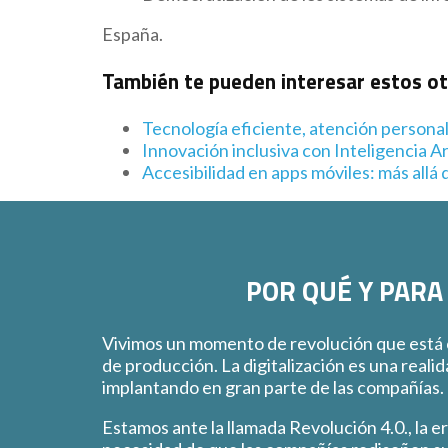
España.
También te pueden interesar estos o
Tecnología eficiente, atención persona
Innovación inclusiva con Inteligencia Art
Accesibilidad en apps móviles: más allá d
POR QUÉ Y PARA
Vivimos un momento de revolución que está
de producción. La digitalización es una reali
implantando en gran parte de las compañías.
Estamos ante la llamada Revolución 4.0., la e