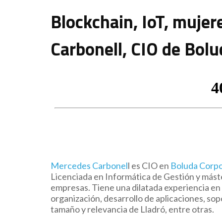
Blockchain, IoT, mujer
Carbonell, CIO de Bolu
Mercedes Carbonel
l es CIO en
Boluda Corpo
Licenciada en Informática de Gestión y más
empresas. Tiene una dilatada experiencia en 
organización, desarrollo de aplicaciones, so
tamaño y relevancia de Lladró, entre otras.