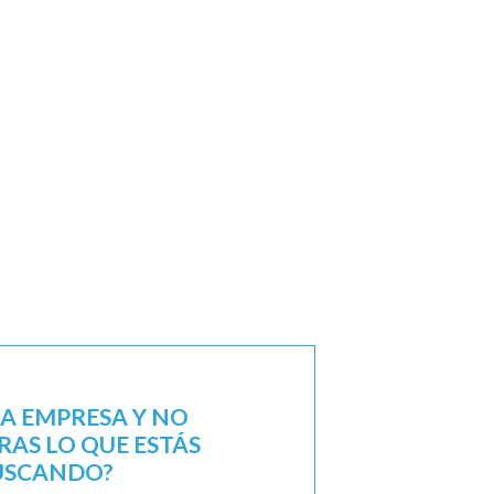
NA EMPRESA Y NO
AS LO QUE ESTÁS
USCANDO?