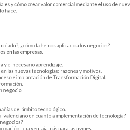
iales y cómo crear valor comercial mediante el uso de nue
lo hace.
ambiado?, ¿cómo la hemos aplicado a los negocios?
dos en las empresas.
ura y el necesario aprendizaje.
en las nuevas tecnologías: razones y motivos.
oceso e implantación de Transformación Digital.
sformación.
n negocio.
pañías del ámbito tecnológico.
l valenciano en cuanto a implementación de tecnología?
 negocios?
ormación, una ventaja más para las pymes.