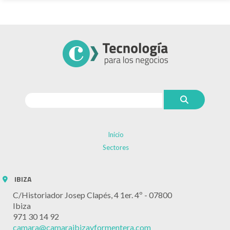
Inicio
Sectores
IBIZA
C/Historiador Josep Clapés, 4 1er. 4º - 07800
Ibiza
971 30 14 92
camara@camaraibizayformentera.com