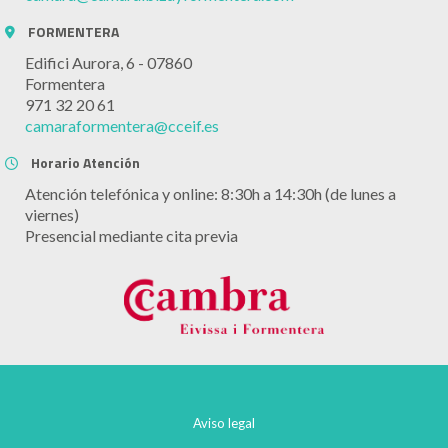
FORMENTERA
Edifici Aurora, 6 - 07860
Formentera
971 32 20 61
camaraformentera@cceif.es
Horario Atención
Atención telefónica y online: 8:30h a 14:30h (de lunes a
viernes)
Presencial mediante cita previa
Aviso legal