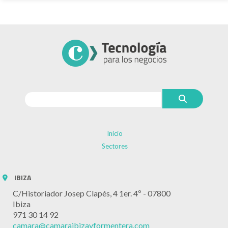
Inicio
Sectores
IBIZA
C/Historiador Josep Clapés, 4 1er. 4º - 07800
Ibiza
971 30 14 92
camara@camaraibizayformentera.com