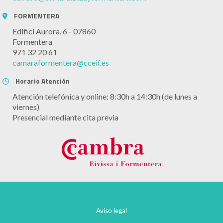
FORMENTERA
Edifici Aurora, 6 - 07860
Formentera
971 32 20 61
camaraformentera@cceif.es
Horario Atención
Atención telefónica y online: 8:30h a 14:30h (de lunes a
viernes)
Presencial mediante cita previa
Aviso legal