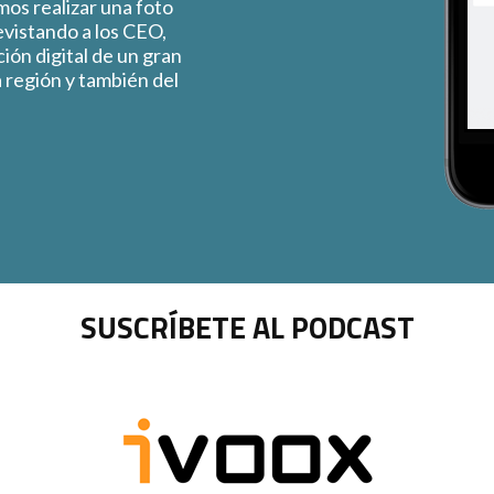
os realizar una foto
evistando a los CEO,
ión digital de un gran
 región y también del
SUSCRÍBETE AL PODCAST