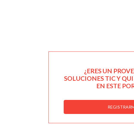
¿ERES UN PROV
SOLUCIONES TIC Y QU
EN ESTE PO
REGISTRAR