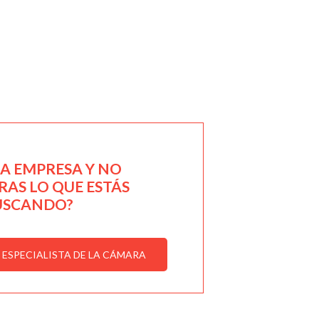
NA EMPRESA Y NO
AS LO QUE ESTÁS
USCANDO?
ESPECIALISTA DE LA CÁMARA