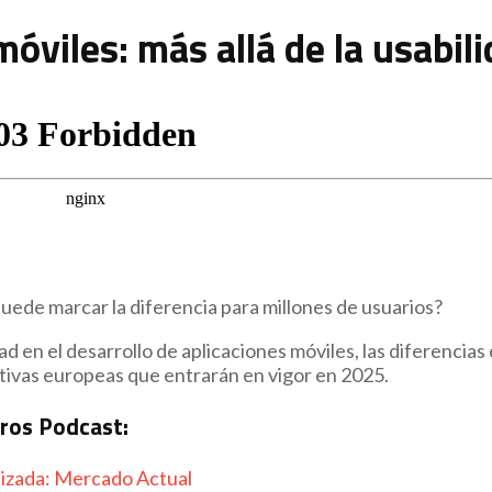
óviles: más allá de la usabil
puede marcar la diferencia para millones de usuarios?
ad en el desarrollo de aplicaciones móviles, las diferencias
mativas europeas que entrarán en vigor en 2025.
tros Podcast:
lizada: Mercado Actual