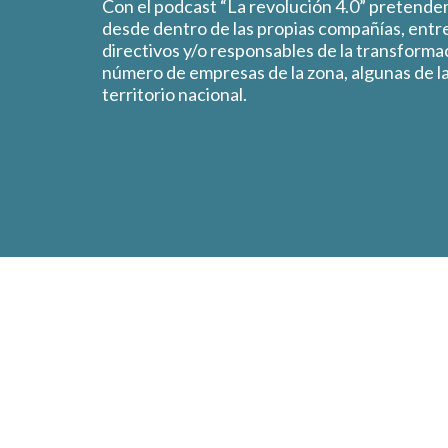
Con el podcast “La revolución 4.0” pretendem
desde dentro de las propias compañías, entr
directivos y/o responsables de la transformac
número de empresas de la zona, algunas de la
territorio nacional.