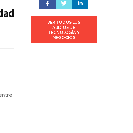
idad
VER TODOS LOS
AUDIOS DE
TECNOLOGÍA Y
NEGOCIOS
 entre