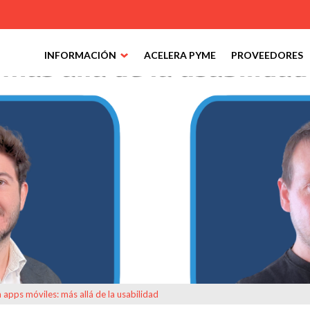
INFORMACIÓN
ACELERA PYME
PROVEEDORES
 apps móviles: más allá de la usabilidad