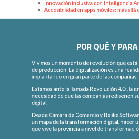
Innovación inclusiva con Inteligencia Art
Accesibilidad en apps móviles: más allá d
POR QUÉ Y PARA
Vivimos un momento de revolución que está
de producción. La digitalización es una reali
implantando en gran parte de las compañías.
Estamos ante la llamada Revolución 4.0., la e
necesidad de que las compañías rediseñen su
digital.
Desde Cámara de Comercio y Belike Softwar
un mapa de la transformación digital, hacer 
que vive la provincia a nivel de transformación