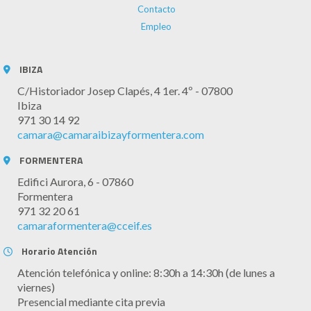
Contacto
Empleo
IBIZA
C/Historiador Josep Clapés, 4 1er. 4º - 07800
Ibiza
971 30 14 92
camara@camaraibizayformentera.com
FORMENTERA
Edifici Aurora, 6 - 07860
Formentera
971 32 20 61
camaraformentera@cceif.es
Horario Atención
Atención telefónica y online: 8:30h a 14:30h (de lunes a
viernes)
Presencial mediante cita previa