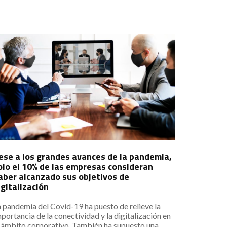
ese a los grandes avances de la pandemia,
olo el 10% de las empresas consideran
aber alcanzado sus objetivos de
igitalización
 pandemia del Covid-19 ha puesto de relieve la
portancia de la conectividad y la digitalización en
l ámbito corporativo. También ha supuesto una