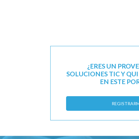
¿ERES UN PROV
SOLUCIONES TIC Y QU
EN ESTE PO
REGISTRAR