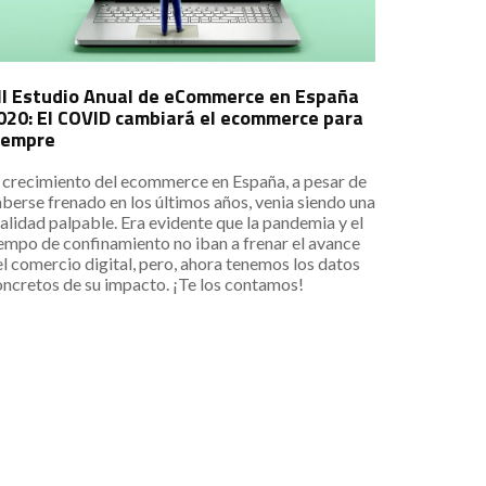
II Estudio Anual de eCommerce en España
020: El COVID cambiará el ecommerce para
iempre
l crecimiento del ecommerce en España, a pesar de
berse frenado en los últimos años, venia siendo una
alidad palpable. Era evidente que la pandemia y el
empo de confinamiento no iban a frenar el avance
l comercio digital, pero, ahora tenemos los datos
ncretos de su impacto. ¡Te los contamos!