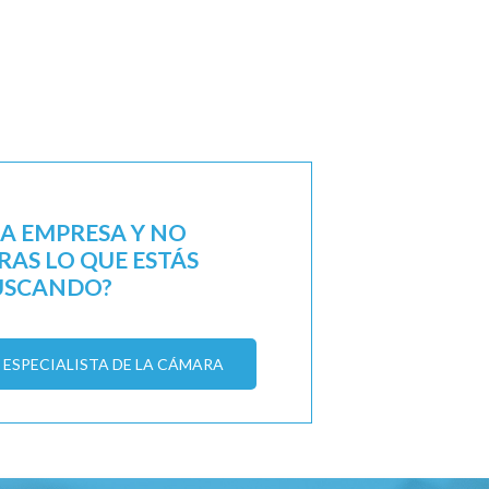
NA EMPRESA Y NO
AS LO QUE ESTÁS
USCANDO?
ESPECIALISTA DE LA CÁMARA