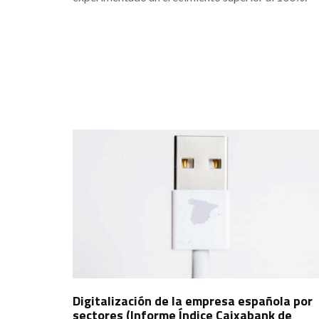
Digitalización de la empresa española por
sectores (Informe Índice Caixabank de