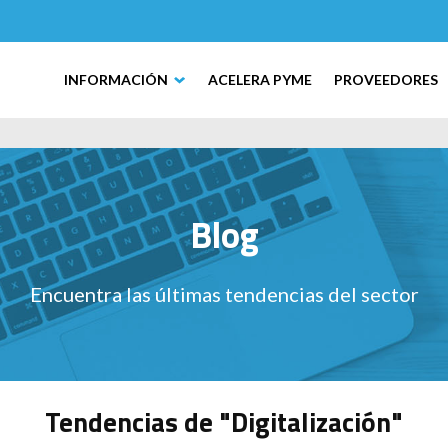
INFORMACIÓN
ACELERA PYME
PROVEEDORES
Blog
Encuentra las últimas tendencias del sector
Tendencias de "Digitalización"