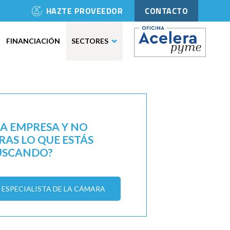
HAZTE PROVEEDOR
CONTACTO
FINANCIACIÓN
SECTORES
NA EMPRESA Y NO
AS LO QUE ESTÁS
USCANDO?
ESPECIALISTA DE LA CÁMARA