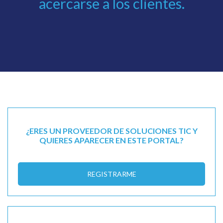
acercarse a los clientes.
¿ERES UN PROVEEDOR DE SOLUCIONES TIC Y
QUIERES APARECER EN ESTE PORTAL?
REGISTRARME