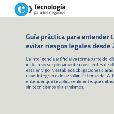
Guía práctica para entender t
evitar riesgos legales desde
La inteligencia artificial ya forma parte del 
incluso sin ser plenamente conscientes de ell
está en vigor y establece obligaciones clara
usan, integran o desarrollan sistemas de IA. 
entender qué te aplica realmente, qué debe
sin tecnicismos ni alarmismos.