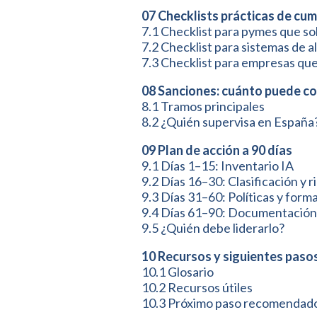
07 Checklists prácticas de cu
7.1 Checklist para pymes que so
7.2 Checklist para sistemas de a
7.3 Checklist para empresas que
08 Sanciones: cuánto puede c
8.1 Tramos principales
8.2 ¿Quién supervisa en España
09 Plan de acción a 90 días
9.1 Días 1–15: Inventario IA
9.2 Días 16–30: Clasificación y r
9.3 Días 31–60: Políticas y form
9.4 Días 61–90: Documentación y
9.5 ¿Quién debe liderarlo?
10 Recursos y siguientes paso
10.1 Glosario
10.2 Recursos útiles
10.3 Próximo paso recomendad