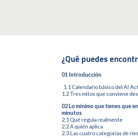
¿Qué puedes encontra
01 Introducción
1.1 Calendario básico del AI Ac
1.2 Tres mitos que conviene de
02 Lo mínimo que tienes que en
minutos
2.1 Qué regula realmente
2.2 A quién aplica
2.3 Las cuatro categorías de rie