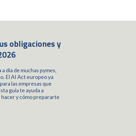
us obligaciones y
 2026
día a día de muchas pymes,
o. El AI Act europeo ya
s para las empresas que
Esta guía te ayuda a
s hacer y cómo prepararte